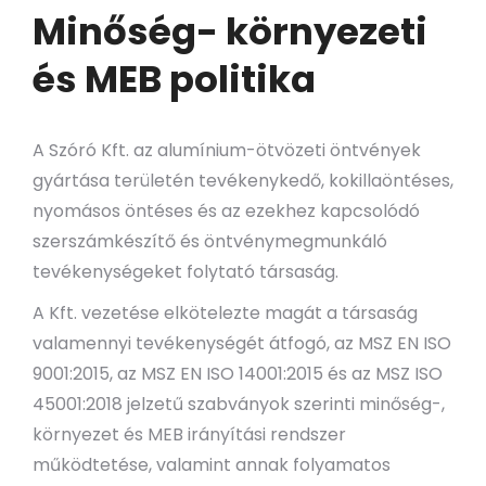
Minőség- környezeti
és MEB politika
A Szóró Kft. az alumínium-ötvözeti öntvények
gyártása területén tevékenykedő, kokillaöntéses,
nyomásos öntéses és az ezekhez kapcsolódó
szerszámkészítő és öntvénymegmunkáló
tevékenységeket folytató társaság.
A Kft. vezetése elkötelezte magát a társaság
valamennyi tevékenységét átfogó, az MSZ EN ISO
9001:2015, az MSZ EN ISO 14001:2015 és az MSZ ISO
45001:2018 jelzetű szabványok szerinti minőség-,
környezet és MEB irányítási rendszer
működtetése, valamint annak folyamatos