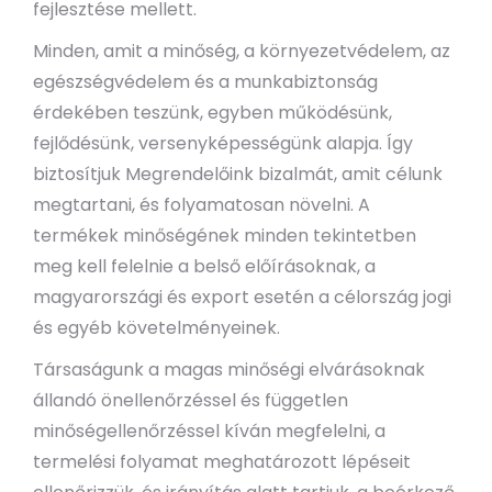
fejlesztése mellett.
Minden, amit a minőség, a környezetvédelem, az
egészségvédelem és a munkabiztonság
érdekében teszünk, egyben működésünk,
fejlődésünk, versenyképességünk alapja. Így
biztosítjuk Megrendelőink bizalmát, amit célunk
megtartani, és folyamatosan növelni. A
termékek minőségének minden tekintetben
meg kell felelnie a belső előírásoknak, a
magyarországi és export esetén a célország jogi
és egyéb követelményeinek.
Társaságunk a magas minőségi elvárásoknak
állandó önellenőrzéssel és független
minőségellenőrzéssel kíván megfelelni, a
termelési folyamat meghatározott lépéseit