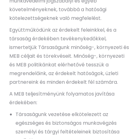
munkavédelmi jogszabályi és egyéb
követelményeknek, továbbá a hatósági
kötelezettségeknek való megfelelést.
Együttműködünk az érdekelt feleinkkel, és a
társaság érdekében tevékenykedőkkel,
ismertetjük Társaságunk minőség-, környezeti és
MEB céljait és törekvéseit. Minőség-, környezeti
és MEB politikánkat elérhetővé tesszük a
megrendelőink, az érdekelt hatóságok, üzleti
partnereink és minden érdekelt fél számára.
A MEB teljesítményünk folyamatos javítása
érdekében:
Társaságunk vezetése elkötelezett az
egészséges és biztonságos munkavégzés
személyi és tárgyi feltételeinek biztosítása