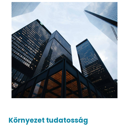
Környezet tudatosság