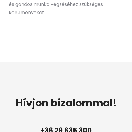
és gondos munka végzéséhez szükséges
körülményeket.
Hívjon bizalommal!
+36 29 635 300