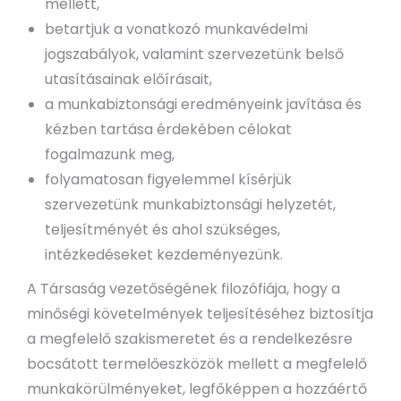
mellett,
betartjuk a vonatkozó munkavédelmi
jogszabályok, valamint szervezetünk belső
utasításainak előírásait,
a munkabiztonsági eredményeink javítása és
kézben tartása érdekében célokat
fogalmazunk meg,
folyamatosan figyelemmel kísérjük
szervezetünk munkabiztonsági helyzetét,
teljesítményét és ahol szükséges,
intézkedéseket kezdeményezünk.
A Társaság vezetőségének filozófiája, hogy a
minőségi követelmények teljesítéséhez biztosítja
a megfelelő szakismeretet és a rendelkezésre
bocsátott termelőeszközök mellett a megfelelő
munkakörülményeket, legfőképpen a hozzáértő