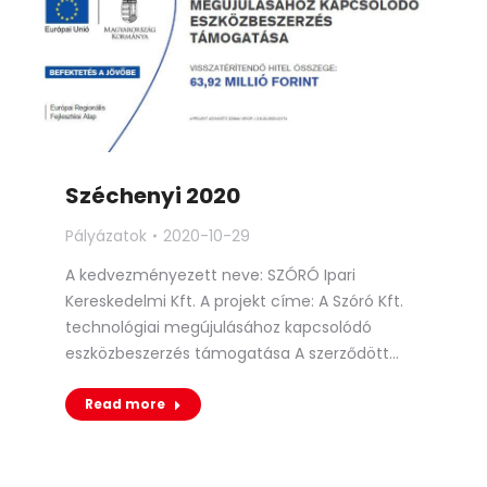
Széchenyi 2020
Pályázatok
2020-10-29
A kedvezményezett neve: SZÓRÓ Ipari
Kereskedelmi Kft. A projekt címe: A Szóró Kft.
technológiai megújulásához kapcsolódó
eszközbeszerzés támogatása A szerződött…
Read more