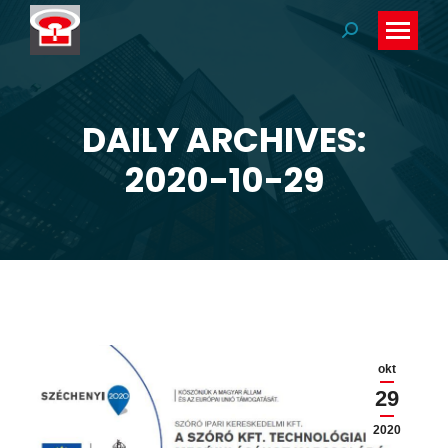
Search:
DAILY ARCHIVES:
You are here:
2020-10-29
okt
29
2020